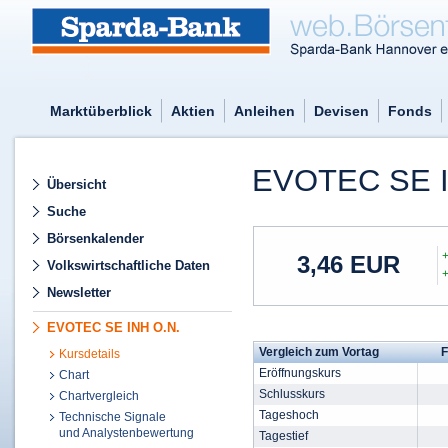
Marktüberblick
Aktien
Anleihen
Devisen
Fonds
EVOTEC SE 
Übersicht
Suche
Börsenkalender
3,46
EUR
Volkswirtschaftliche Daten
Newsletter
EVOTEC SE INH O.N.
Vergleich zum Vortag
F
Kursdetails
Eröffnungskurs
Chart
Schlusskurs
Chartvergleich
Tageshoch
Technische Signale
und Analystenbewertung
Tagestief