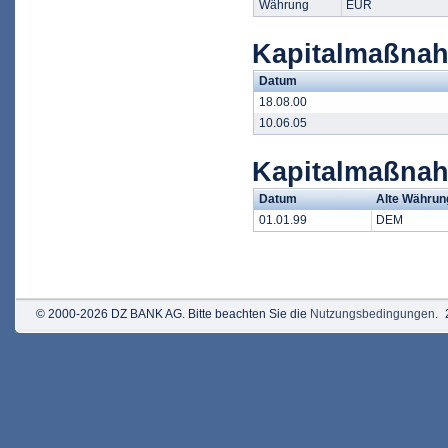
Währung
EUR
Kapitalmaßnah
Datum
18.08.00
10.06.05
Kapitalmaßna
Datum
Alte Währun
01.01.99
DEM
© 2000-2026 DZ BANK AG. Bitte beachten Sie die
Nutzungsbedingungen
.