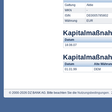
Gattung
Aktie
WKN
-
ISIN
DE0005785802
Währung
EUR
Kapitalmaßnah
Datum
18.06.07
Kapitalmaßna
Datum
Alte Währun
01.01.99
DEM
© 2000-2026 DZ BANK AG. Bitte beachten Sie die
Nutzungsbedingungen
.