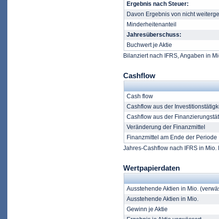
Ergebnis nach Steuer:
Davon Ergebnis von nicht weiterge
Minderheitenanteil
Jahresüberschuss:
Buchwert je Aktie
Bilanziert nach IFRS, Angaben in Mi
Cashflow
Cash flow
Cashflow aus der Investitionstätigk
Cashflow aus der Finanzierungstät
Veränderung der Finanzmittel
Finanzmittel am Ende der Periode
Jahres-Cashflow nach IFRS in Mio. 
Wertpapierdaten
Ausstehende Aktien in Mio. (verwä
Ausstehende Aktien in Mio.
Gewinn je Aktie