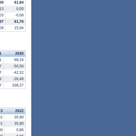
00
61,84
13
0,00
,03
-0,08
97
61,76
09
15,94
1
2020
1
68,24
7
-50,56
7
-42,32
9
-26,48
7
338,37
23
2022
81
35,90
81
35,90
00
0,86