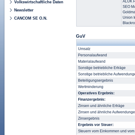
ALUK 
Volkswirtschaftliche Daten
SEO M
Newsletter
Goldma
Union 
CANCOM SE O.N.
Blackr
GuV
Umsatz
Personalaufwand
Materialaufwand
Sonstige betriebliche Erträge
Sonstige betriebliche Aufwendung
Beteiligungsergebnis
Wertminderung
Operatives Ergebnis:
Finanzergebnis:
Zinsen und ähnliche Erträge
Zinsen und ähnliche Aufwendung
Zinsergebnis
Ergebnis vor Steuer:
Steuern vom Einkommen und vom 