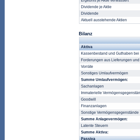
Ergebnis je Aktie verwässert
Dividende je Aktie
Dividende
Aktuell ausstehende Aktien
Bilanz
Aktiva
Kassenbestand und Guthaben bei K
Forderungen aus Lieferungen und
Vorräte
Sonstiges Umlaufvermögen
Summe Umlaufvermögen:
Sachanlagen
Immaterielle Vermögensgegenstä
Goodwill
Finanzanlagen
Sonstige Vermögensgegenstände
Summe Anlagevermögen:
Latente Steuern
Summe Aktiva:
Passiva