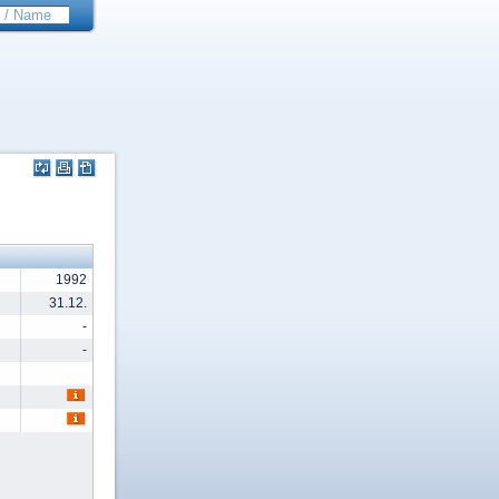
1992
31.12.
-
-