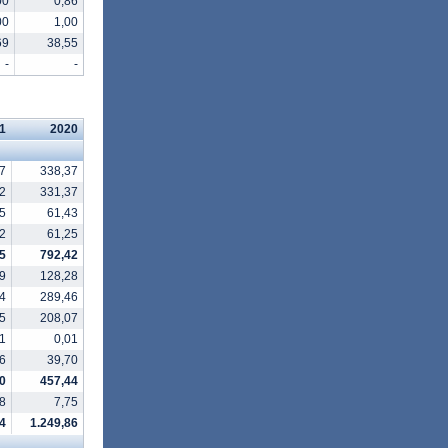
00
0,86
00
1,00
69
38,55
-
-
1
2020
7
338,37
2
331,37
5
61,43
2
61,25
5
792,42
9
128,28
4
289,46
5
208,07
1
0,01
6
39,70
0
457,44
8
7,75
4
1.249,86