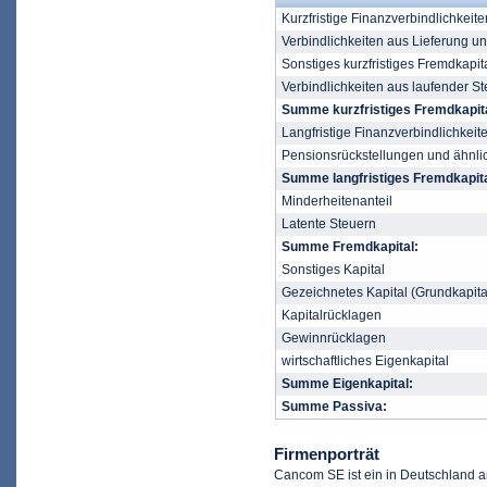
Kurzfristige Finanzverbindlichkeite
Verbindlichkeiten aus Lieferung u
Sonstiges kurzfristiges Fremdkapit
Verbindlichkeiten aus laufender St
Summe kurzfristiges Fremdkapita
Langfristige Finanzverbindlichkeit
Pensionsrückstellungen und ähnli
Summe langfristiges Fremdkapita
Minderheitenanteil
Latente Steuern
Summe Fremdkapital:
Sonstiges Kapital
Gezeichnetes Kapital (Grundkapita
Kapitalrücklagen
Gewinnrücklagen
wirtschaftliches Eigenkapital
Summe Eigenkapital:
Summe Passiva:
Firmenporträt
Cancom SE ist ein in Deutschland 