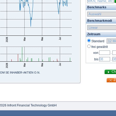
Benchmarks
Benchmarkmodi
Zeitraum
Standard
frei gewählt
von
.
bis
.
M SE INHABER-AKTIEN O.N.
2026 Infront Financial Technology GmbH