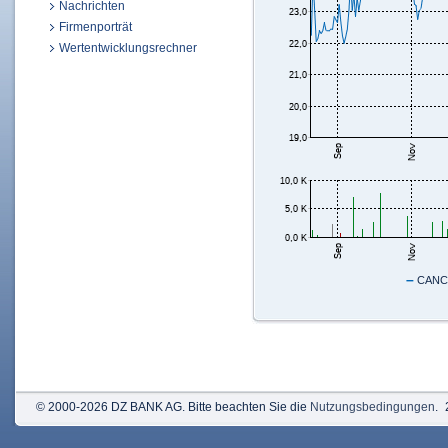
Nachrichten
Firmenporträt
Wertentwicklungsrechner
–
CANCO
© 2000-2026 DZ BANK AG. Bitte beachten Sie die
Nutzungsbedingungen
.