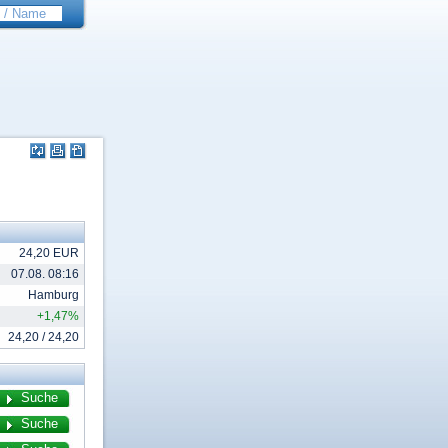
24,20 EUR
07.08. 08:16
Hamburg
+1,47%
24,20 / 24,20