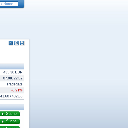
435,30 EUR
07.08. 22:02
Tradegate
-0,91%
41,60 / 432,00