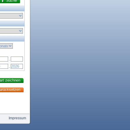
.
.
Impressum