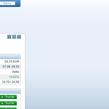
24,70 EUR
07.08. 09:35
Xetra
+0,61%
24,70 / 24,50