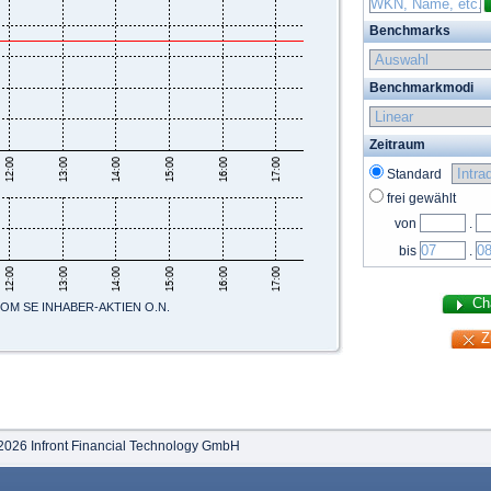
Benchmarks
Benchmarkmodi
Zeitraum
Standard
frei gewählt
von
.
bis
.
M SE INHABER-AKTIEN O.N.
2026 Infront Financial Technology GmbH