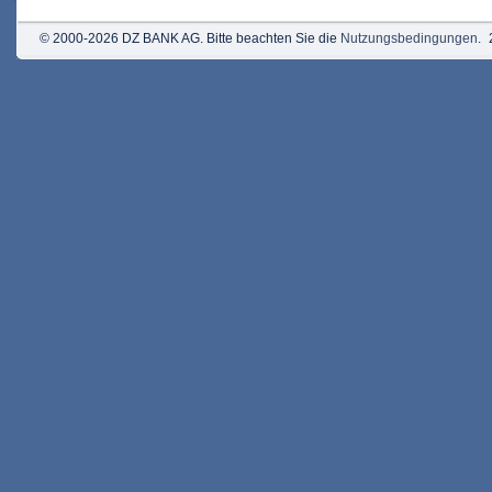
© 2000-2026 DZ BANK AG. Bitte beachten Sie die
Nutzungsbedingungen
.