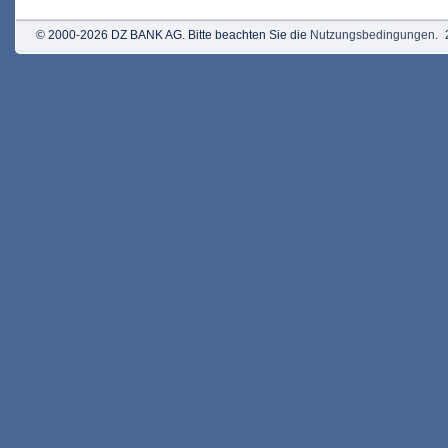
© 2000-2026 DZ BANK AG. Bitte beachten Sie die
Nutzungsbedingungen
.