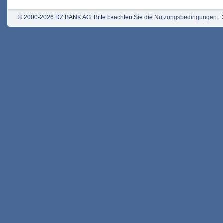
© 2000-2026 DZ BANK AG. Bitte beachten Sie die
Nutzungsbedingungen
.