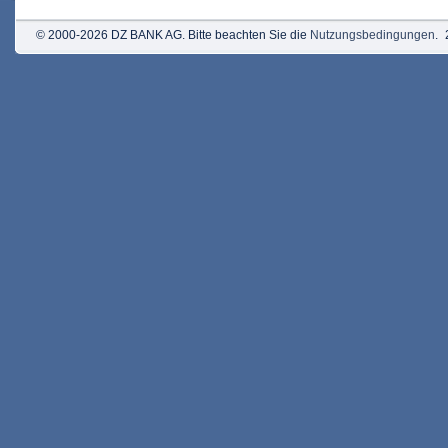
© 2000-2026 DZ BANK AG. Bitte beachten Sie die
Nutzungsbedingungen
.