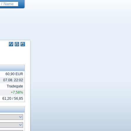
60,90 EUR
07.08. 22:02
Tradegate
+7,58%
61,20 / 56,85