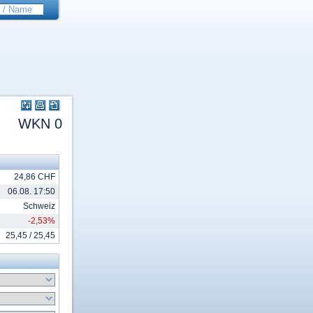
WKN 0
24,86 CHF
06.08. 17:50
Schweiz
-2,53%
25,45 / 25,45