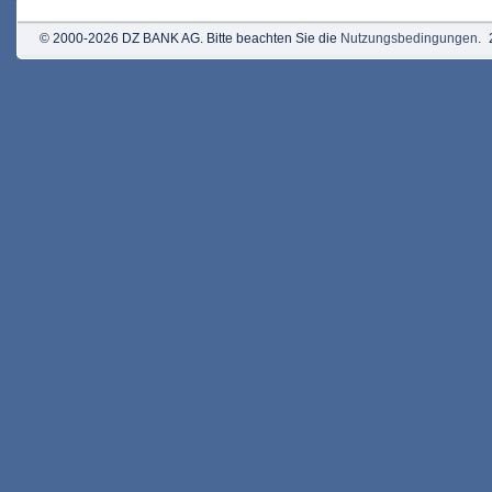
© 2000-2026 DZ BANK AG. Bitte beachten Sie die
Nutzungsbedingungen
.