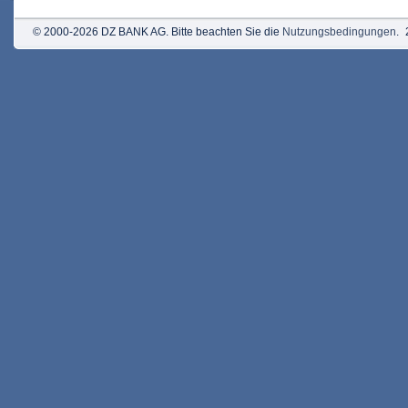
© 2000-2026 DZ BANK AG. Bitte beachten Sie die
Nutzungsbedingungen
.