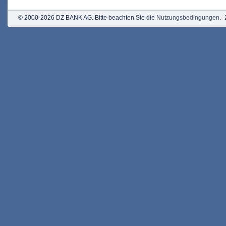
© 2000-2026 DZ BANK AG. Bitte beachten Sie die
Nutzungsbedingungen
.