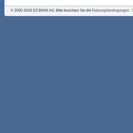
© 2000-2026 DZ BANK AG. Bitte beachten Sie die
Nutzungsbedingungen
.