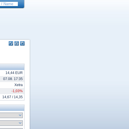
14,44 EUR
07.08. 17:35
Xetra
-1,03%
14,67 / 14,35