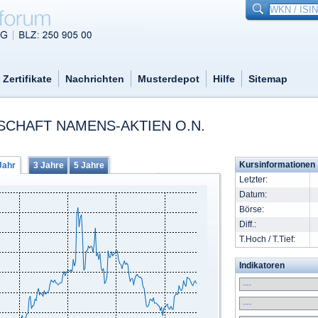
Zertifikate
Nachrichten
Musterdepot
Hilfe
Sitemap
SCHAFT NAMENS-AKTIEN O.N.
Kursinformationen
Jahr
3 Jahre
5 Jahre
Letzter:
Datum:
Börse:
Diff.:
T.Hoch / T.Tief:
Indikatoren