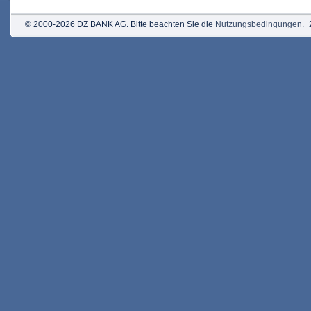
© 2000-2026 DZ BANK AG. Bitte beachten Sie die
Nutzungsbedingungen
.