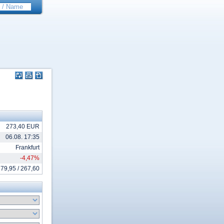
273,40 EUR
06.08. 17:35
Frankfurt
-4,47%
79,95 / 267,60