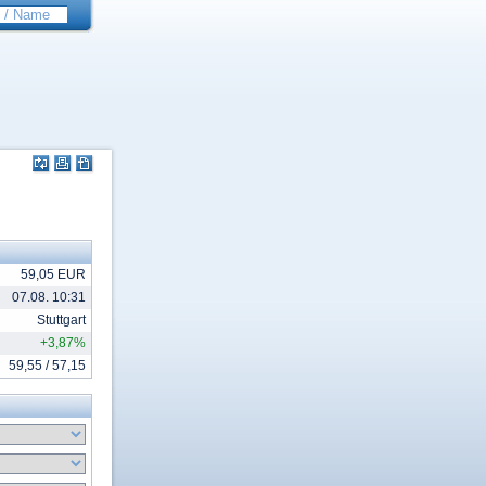
59,05 EUR
07.08. 10:31
Stuttgart
+3,87%
59,55 / 57,15