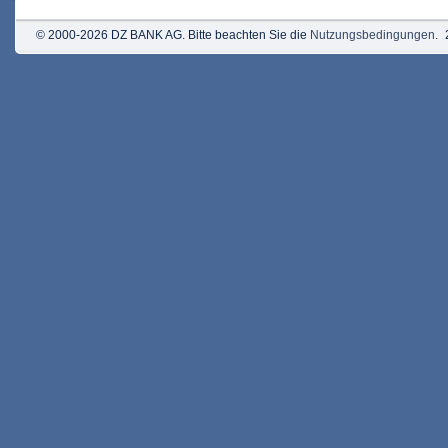
© 2000-2026 DZ BANK AG. Bitte beachten Sie die
Nutzungsbedingungen
.