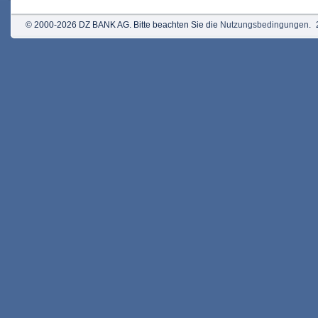
© 2000-2026 DZ BANK AG. Bitte beachten Sie die
Nutzungsbedingungen
.