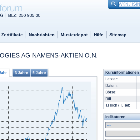
Zertifikate
Nachrichten
Musterdepot
Hilfe
Sitemap
OGIES AG NAMENS-AKTIEN O.N.
Kursinformationen
Jahr
3 Jahre
5 Jahre
Letzter:
Datum:
Börse:
Diff.:
T.Hoch / T.Tief:
Indikatoren