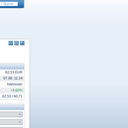
62,53 EUR
07.08. 11:24
Hannover
+4,62%
62,53 / 60,71