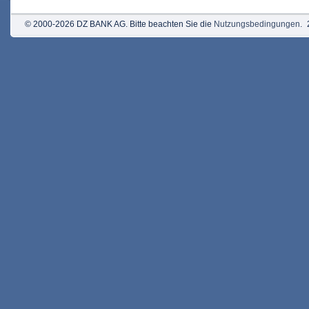
© 2000-2026 DZ BANK AG. Bitte beachten Sie die
Nutzungsbedingungen
.