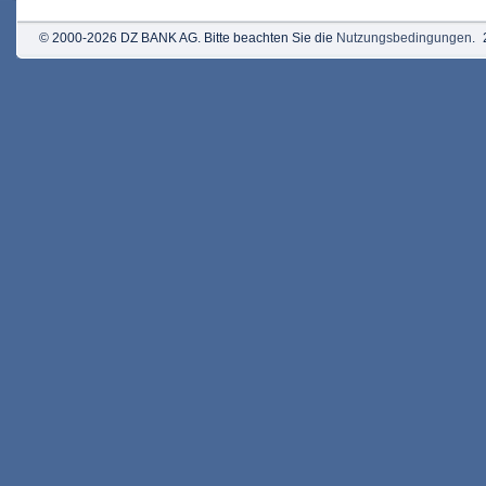
© 2000-2026 DZ BANK AG. Bitte beachten Sie die
Nutzungsbedingungen
.