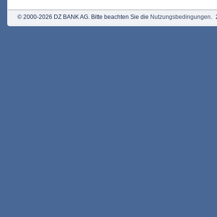
© 2000-2026 DZ BANK AG. Bitte beachten Sie die
Nutzungsbedingungen
.