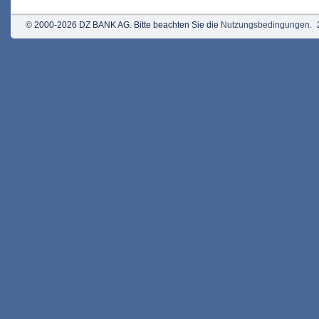
© 2000-2026 DZ BANK AG. Bitte beachten Sie die
Nutzungsbedingungen
.