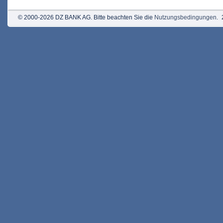
© 2000-2026 DZ BANK AG. Bitte beachten Sie die
Nutzungsbedingungen
.