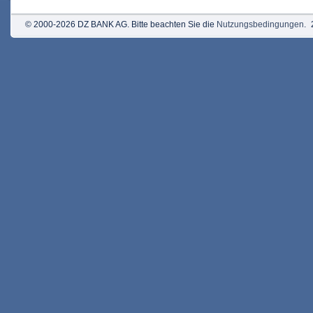
© 2000-2026 DZ BANK AG. Bitte beachten Sie die
Nutzungsbedingungen
.