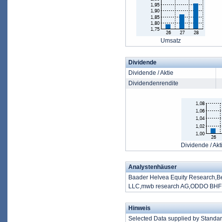
Umsatz
Dividende
Dividende / Aktie
Dividendenrendite
Dividende / Akt
Analystenhäuser
Baader Helvea Equity Research,B
LLC,mwb research AG,ODDO BHF Co
Hinweis
Selected Data supplied by Standa