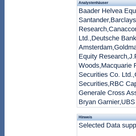
Analystenhäuser
Baader Helvea Equ
Santander,Barclays
Research,Canaccord
Ltd.,Deutsche Bank
Amsterdam,Goldma
Equity Research,J.
Woods,Macquarie R
Securities Co. Ltd
Securities,RBC Cap
Generale Cross Asse
Bryan Garnier,UBS
Hinweis
Selected Data supp