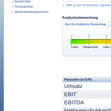
Nachrichten
Hilfe zu den technischen Signale
Firmenporträt
Wertentwicklungsrechner
Analystenbewertung
durchschnittliche Bewertung
Planzahlen (in EUR)
Umsatz
EBIT
EBITDA
Nettoverschuldung*