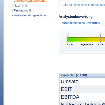
und Analystenbewertung
Hilfe zu den technischen Signale
Nachrichten
Firmenporträt
Wertentwicklungsrechner
Analystenbewertung
durchschnittliche Bewertung
Planzahlen (in EUR)
Umsatz
EBIT
EBITDA
Nettoverschuldung*