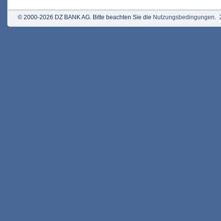
© 2000-2026 DZ BANK AG. Bitte beachten Sie die
Nutzungsbedingungen
.