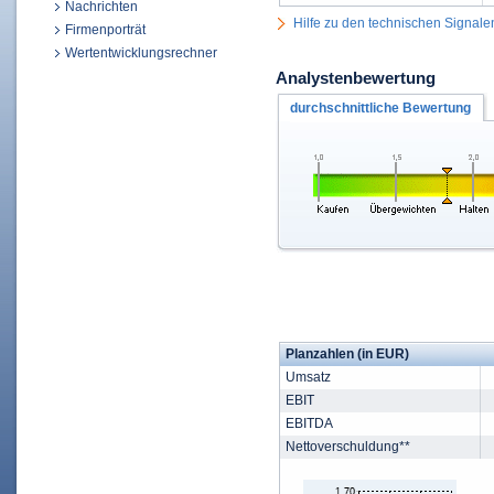
Nachrichten
Hilfe zu den technischen Signale
Firmenporträt
Wertentwicklungsrechner
Analystenbewertung
durchschnittliche Bewertung
Planzahlen (in EUR)
Umsatz
EBIT
EBITDA
Nettoverschuldung**