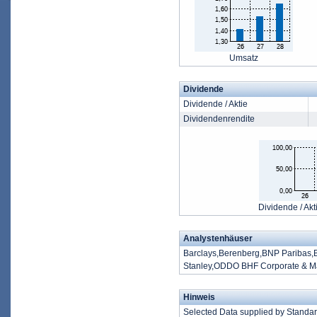
Umsatz
Dividende
Dividende / Aktie
Dividendenrendite
Dividende / Akt
Analystenhäuser
Barclays,Berenberg,BNP Paribas
Stanley,ODDO BHF Corporate & Ma
Hinweis
Selected Data supplied by Standa