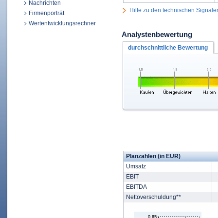
Nachrichten
Hilfe zu den technischen Signale
Firmenporträt
Wertentwicklungsrechner
Analystenbewertung
durchschnittliche Bewertung
Planzahlen (in EUR)
Umsatz
EBIT
EBITDA
Nettoverschuldung**