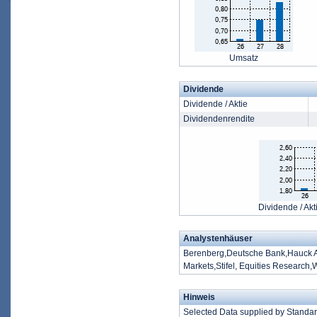
Umsatz
Dividende
Dividende / Aktie
Dividendenrendite
Dividende / Akt
Analystenhäuser
Berenberg,Deutsche Bank,Hauck 
Markets,Stifel, Equities Researc
Hinweis
Selected Data supplied by Standa