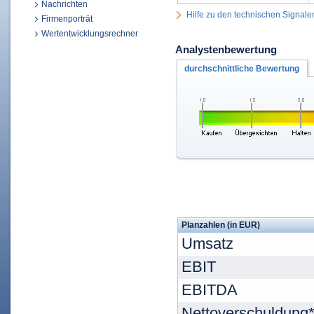
Nachrichten
Hilfe zu den technischen Signale
Firmenporträt
Wertentwicklungsrechner
Analystenbewertung
durchschnittliche Bewertung
Planzahlen (in EUR)
Umsatz
EBIT
EBITDA
Nettoverschuldung*