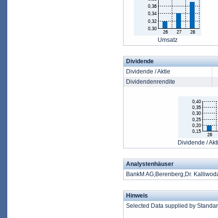
Umsatz
Dividende
Dividende / Aktie
Dividendenrendite
Dividende / Akt
Analystenhäuser
BankM AG,Berenberg,Dr. Kalliwo
Hinweis
Selected Data supplied by Standa