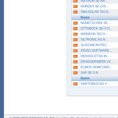
AIXTRON SE NA ...
NORDEX SE O.N.
SMA SOLAR TECH...
Name
NEMETSCHEK SE ...
OTTOBOCK SE+CO...
INFINEON TECH....
SILTRONIC AG N...
SUSS MICROTEC ...
ATOSS SOFTWARE...
HENSOLDT AG IN...
DRAEGERWERK VZ...
ELMOS SEMICOND...
SAP SE O.N.
Name
SARTORIUS AG V...